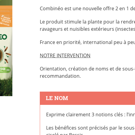
Combinéo est une nouvelle offre 2 en 1 de
Le produit stimule la plante pour la rendre
ravageurs et nuisibles extérieurs (insecte
France en priorité, international peu à pe
NOTRE INTERVENTION
Orientation, création de noms et de sous-t
recommandation.
LE NOM
Exprime clairement 3 notions clés : l’inno
Les bénéfices sont précisés par le sous