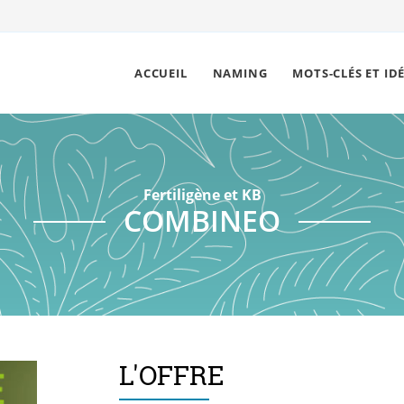
ACCUEIL
NAMING
MOTS-CLÉS ET ID
Fertiligène et KB
COMBINEO
L'OFFRE