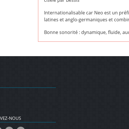
ciselé par Bessis
Internationalisable car Neo est un préf
latines et anglo-germaniques et combin
Bonne sonorité : dynamique, fluide, au
IVEZ-NOUS