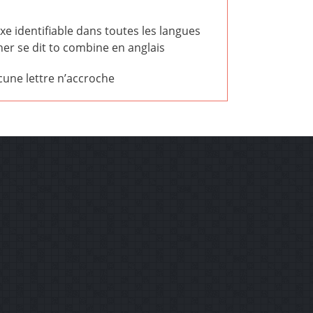
ixe identifiable dans toutes les langues
er se dit to combine en anglais
cune lettre n’accroche