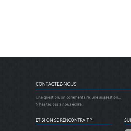
CONTACTEZ-NOUS
Une question, un commentaire, une suggestion…
N’hésitez pas à nous écrire.
ET SI ON SE RENCONTRAIT ?
SU