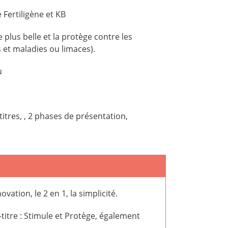
 Fertiligène et KB
 plus belle et la protège contre les
s et maladies ou limaces).
u
itres, , 2 phases de présentation,
vation, le 2 en 1, la simplicité.
-titre : Stimule et Protège, également