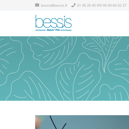
bessis@bessis.fr
01 40 26 45 09/ 06 60 66 02 37