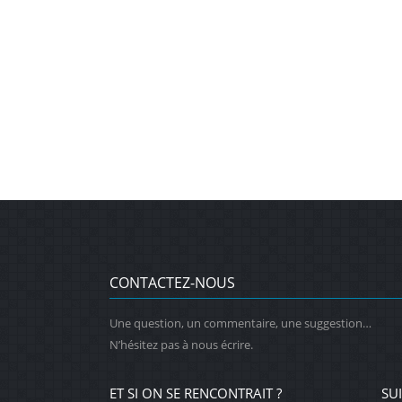
CONTACTEZ-NOUS
Une question, un commentaire, une suggestion…
N’hésitez pas à nous écrire.
ET SI ON SE RENCONTRAIT ?
SU