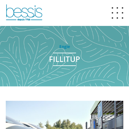
Engie
FILLITUP