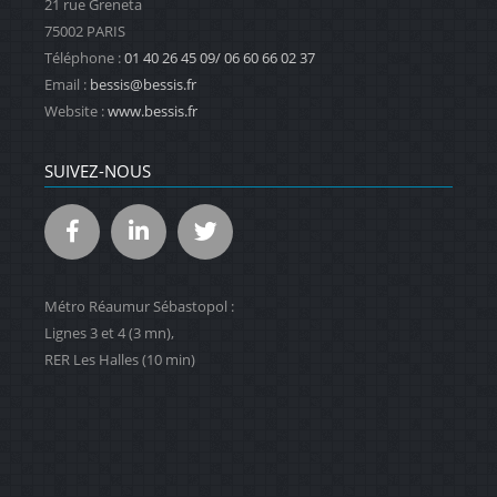
21 rue Greneta
75002 PARIS
Téléphone :
01 40 26 45 09/ 06 60 66 02 37
Email :
bessis@bessis.fr
Website :
www.bessis.fr
SUIVEZ-NOUS
Métro Réaumur Sébastopol :
Lignes 3 et 4 (3 mn),
RER Les Halles (10 min)