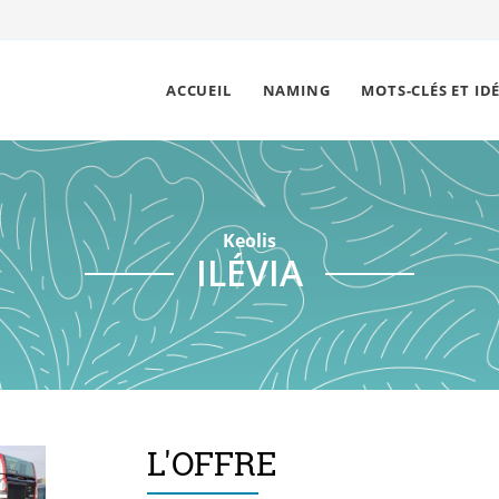
ACCUEIL
NAMING
MOTS-CLÉS ET ID
Keolis
ILÉVIA
L'OFFRE