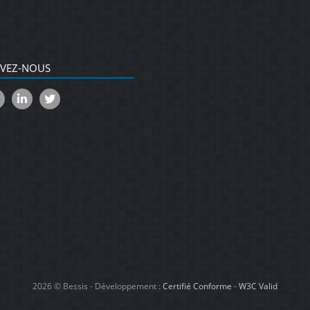
IVEZ-NOUS
2026 © Bessis
- Développement :
Certifié Conforme
-
W3C Valid