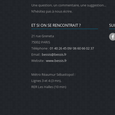
Une question, un commentaire, une suggestion…
N’hésitez pas à nous écrire.
ET SI ON SE RENCONTRAIT ?
SU
21 rue Greneta
75002 PARIS
Téléphone :
01 40 26 45 09/ 06 60 66 02 37
Email :
bessis@bessis.fr
Website :
www.bessis.fr
Métro Réaumur Sébastopol :
Lignes 3 et 4 (3 mn),
RER Les Halles (10 min)