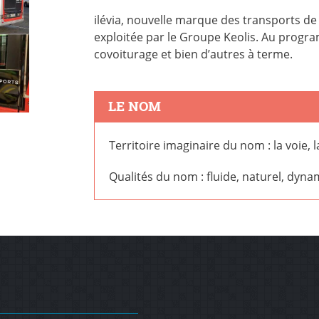
ilévia, nouvelle marque des transports de
exploitée par le
Groupe Keolis
. Au progra
covoiturage et bien d’autres à terme.
LE NOM
Territoire imaginaire du nom : la voie, l
Qualités du nom : fluide, naturel, dy