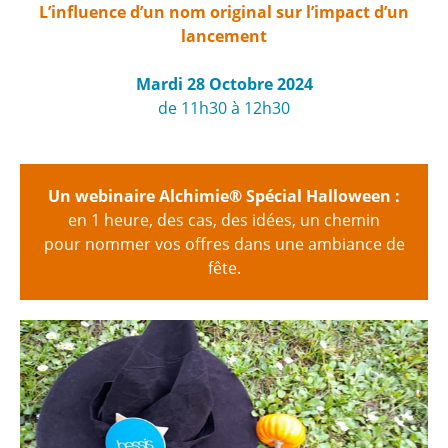
L’influence d’un nom original sur l’impact d’un
lancement
Mardi 28 Octobre 2024
de 11h30 à 12h30
Un webinaire Alchimie® Spécial Halloween :
en 1 heure, des cas, des idées, un chemin
pour nommer vos offres dans une ambiance de
fête.